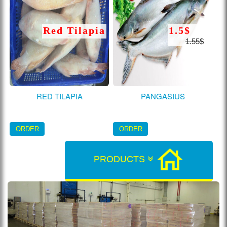
Red Tilapia
1.5$
1.55$
RED TILAPIA
PANGASIUS
ORDER
ORDER
PRODUCTS