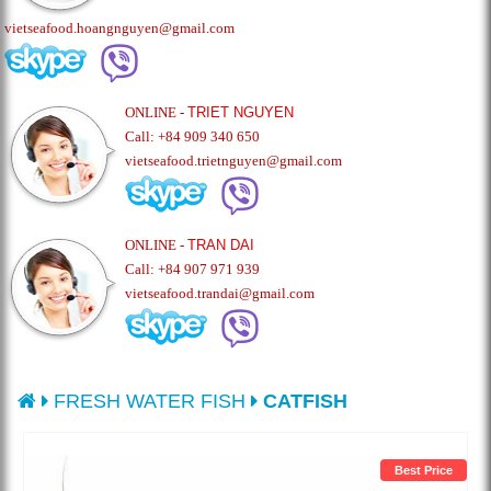
vietseafood.hoangnguyen@gmail.com
ONLINE -
TRIET NGUYEN
Call: +84 909 340 650
vietseafood.trietnguyen@gmail.com
ONLINE -
TRAN DAI
Call: +84 907 971 939
vietseafood.trandai@gmail.com
FRESH WATER FISH
CATFISH
Best Price