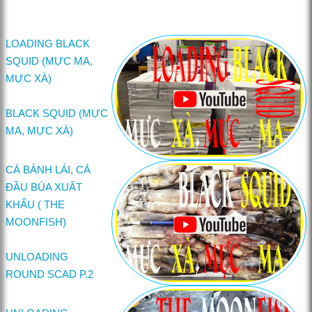
LOADING BLACK
SQUID (MỰC MA,
MỰC XÀ)
BLACK SQUID (MỰC
MA, MỰC XÀ)
CÁ BÁNH LÁI, CÁ
ĐẦU BÚA XUẤT
KHẨU ( THE
MOONFISH)
UNLOADING
ROUND SCAD P.2