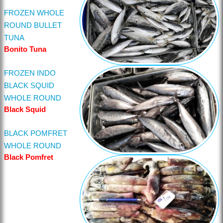
FROZEN WHOLE
ROUND BULLET
TUNA
Bonito Tuna
FROZEN INDO
BLACK SQUID
WHOLE ROUND
Black Squid
BLACK POMFRET
WHOLE ROUND
Black Pomfret