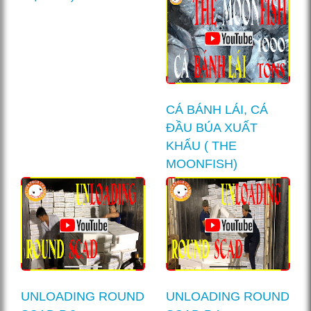
CÁ BÁNH LÁI, CÁ
ĐẦU BÚA XUẤT
KHẨU ( THE
MOONFISH)
UNLOADING ROUND
UNLOADING ROUND