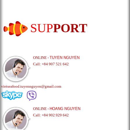
SUP
PORT
ONLINE -
TUYEN NGUYEN
Call: +84 907 521 642
vietseafood.tuyennguyen@gmail.com
ONLINE -
HOANG NGUYEN
Call: +84 902 929 642