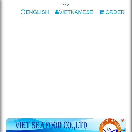
-->
ENGLISH
VIETNAMESE
ORDER