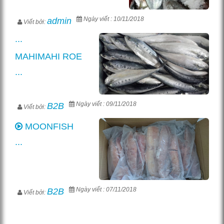
Ngày viết : 10/11/2018
admin
Viết bởi:
...
MAHIMAHI ROE
...
Ngày viết : 09/11/2018
B2B
Viết bởi:
MOONFISH
...
Ngày viết : 07/11/2018
B2B
Viết bởi: