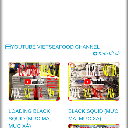
YOUTUBE VIETSEAFOOD CHANNEL
Xem tất cả
LOADING BLACK
BLACK SQUID (MỰC
SQUID (MỰC MA,
MA, MỰC XÀ)
MỰC XÀ)