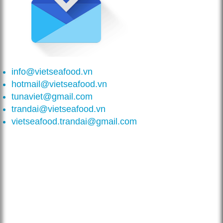
info@vietseafood.vn
hotmail@vietseafood.vn
tunaviet@gmail.com
trandai@vietseafood.vn
vietseafood.trandai@gmail.com