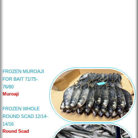
FROZEN MUROAJI
FOR BAIT 71/75-
76/80
Muroaji
FROZEN WHOLE
ROUND SCAD 12/14-
14/16
Round Scad