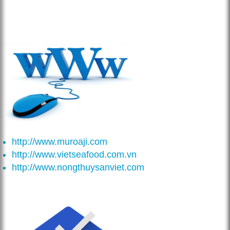
http://www.muroaji.com
http://www.vietseafood.com.vn
http://www.nongthuysanviet.com